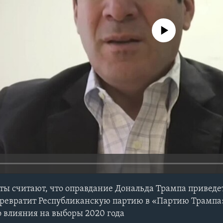
No media source currently avail
ы считают, что оправдание Дональда Трампа приведе
превратит Республиканскую партию в «Партию Трампа»
 влияния на выборы 2020 года