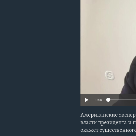
0:00
Американские эксперт
власти президента и 
окажет существенного