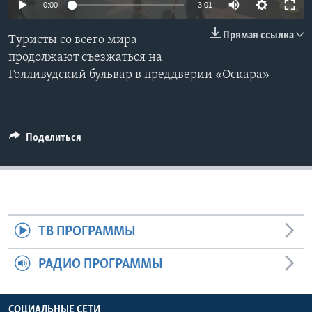
0:00
3:01
Learning English
Прямая ссылка
Туристы со всего мира
продолжают съезжаться на
СОЦИАЛЬНЫЕ СЕТИ
Голливудский бульвар в преддверии «Оскара»
Языки
Поделиться
ТВ ПРОГРАММЫ
РАДИО ПРОГРАММЫ
СОЦИАЛЬНЫЕ СЕТИ