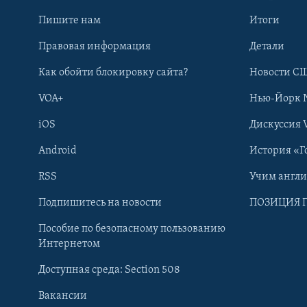
Пишите нам
Итоги
Правовая информация
Детали
Как обойти блокировку сайта?
Новости СШ
VOA+
Нью-Йорк 
iOS
Дискуссия 
Android
История «Г
RSS
Учим англ
Learning English
Подпишитесь на новости
ПОЗИЦИЯ 
Пособие по безопасному пользованию
СОЦИАЛЬНЫЕ СЕТИ
Интернетом
Доступная среда: Section 508
Вакансии