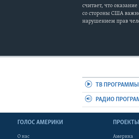
считает, что оказани
со стороны США важно
нарушением прав чело
ТВ ПРОГРАММ
РАДИО ПРОГР
ГОЛОС АМЕРИКИ
ПРОЕКТ
О нас
Америка