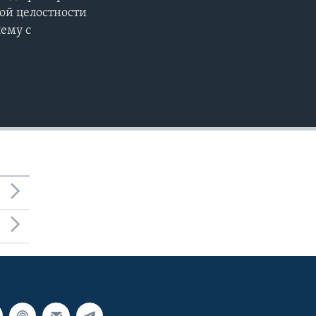
ной целостности
ему с