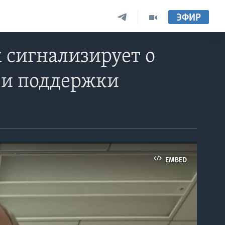
ЭФИР
 сигнализирует о
 и поддержки
EMBED