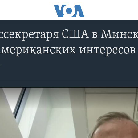
ссекретаря США в Минск
американских интересов
»