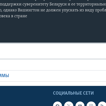
е поддержки суверенитету Беларуси и ее территориаль
, однако Вашингтон не должен упускать из виду пробл
века в стране
Ы
АММЫ
Ы
СОЦИАЛЬНЫЕ СЕТИ