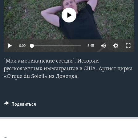
Learning English
No media source currently available
СОЦИАЛЬНЫЕ СЕТИ
0:00
8:45
Языки
"Мои американские соседи". Истории
русскоязычных иммигрантов в США. Артист цирка
«Cirque du Soleil» из Донецка.
Поделиться