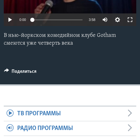
Learning English
0:00
3:58
СОЦИАЛЬНЫЕ СЕТИ
В нью-йоркском комедийном клубе Gotham
смеются уже четверть века
Языки
Поделиться
ТВ ПРОГРАММЫ
РАДИО ПРОГРАММЫ