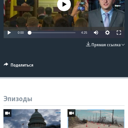
No media source currently available
Learning English
СОЦИАЛЬНЫЕ СЕТИ
0:00
4:25
Прямая ссылка
Языки
Поделиться
Эпизоды