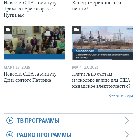
Новости США за минуту:
Конец американского
Трамп о переговорах с
пенни?
Путиным
МАРТ 13, 2025
МАРТ 13, 2025
Новости США за минуту:
Платить по счетам:
День святого Патрика
насколько важно для США
канадское электричество?
Все эпизоды
ТВ ПРОГРАММЫ
РАДИО ПРОГРАММЫ