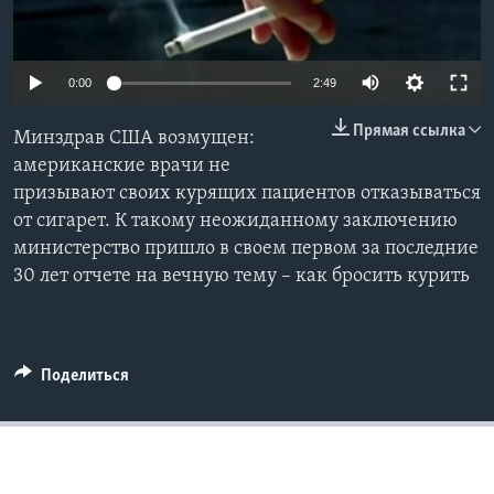
Learning English
0:00
2:49
СОЦИАЛЬНЫЕ СЕТИ
Прямая ссылка
Минздрав США возмущен:
американские врачи не
призывают своих курящих пациентов отказываться
Языки
от сигарет. К такому неожиданному заключению
министерство пришло в своем первом за последние
30 лет отчете на вечную тему – как бросить курить
Поделиться