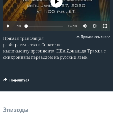
No media source currently available
Learning English
СОЦИАЛЬНЫЕ СЕТИ
0:00
1:49:00
Прямая ссылка
Прямая трансляция
разбирательства в Сенате по
Языки
импичменту президента США Дональда Трампа с
синхронным переводом на русский язык
Поделиться
Эпизоды