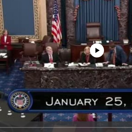
No media source currently avail