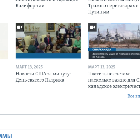
Калифорнии
Трамп о переговорах с
Путиным
МАРТ 13, 2025
МАРТ 13, 2025
Новости США за минуту:
Платить по счетам:
День святого Патрика
насколько важно для 
канадское электричес
Все э
Ы
АММЫ