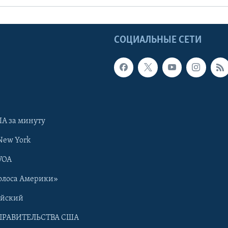
Ы
СОЦИАЛЬНЫЕ СЕТИ
А за минуту
New York
VOA
олоса Америки»
ийский
ПРАВИТЕЛЬСТВА США