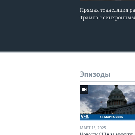
Прямая трансляция р
Трампа с синхронным
Эпизоды
МАРТ 15, 2025
Новости США за минуту: