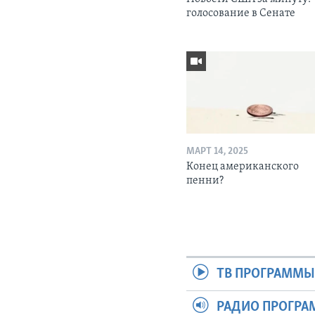
голосование в Сенате
МАРТ 14, 2025
Конец американского
пенни?
ТВ ПРОГРАММ
РАДИО ПРОГР