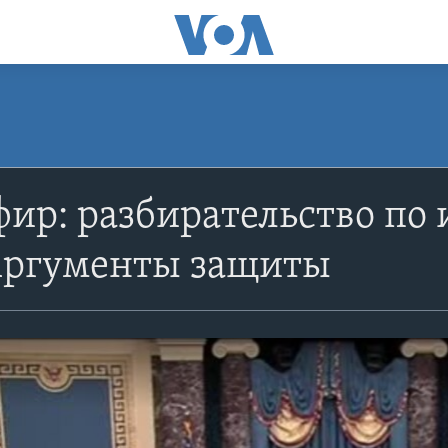
ир: разбирательство по
 Аргументы защиты