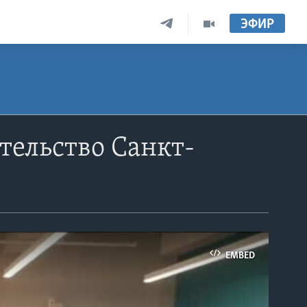
ЭФИР
тельство Санкт-
EMBED