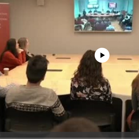
No media source currently avail