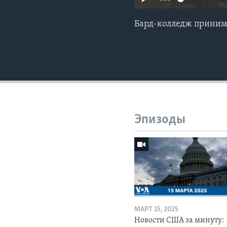
Бард-колледж принима
Эпизоды
МАРТ 15, 2025
Новости США за минуту: