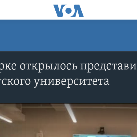
ке открылось представи
ского университета