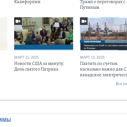
Калифорнии
Трамп о переговорах с
Путиным
МАРТ 13, 2025
МАРТ 13, 2025
Новости США за минуту:
Платить по счетам:
День святого Патрика
насколько важно для 
канадское электричес
Все э
Ы
АММЫ