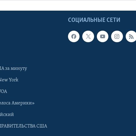
Ы
СОЦИАЛЬНЫЕ СЕТИ
А за минуту
New York
VOA
олоса Америки»
ийский
ПРАВИТЕЛЬСТВА США