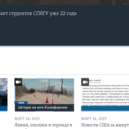
ет студентов СПбГУ уже 22 года
МАРТ 14, 2025
МАРТ 14, 2025
Ливни, оползни и торнадо в
Новости США за минут