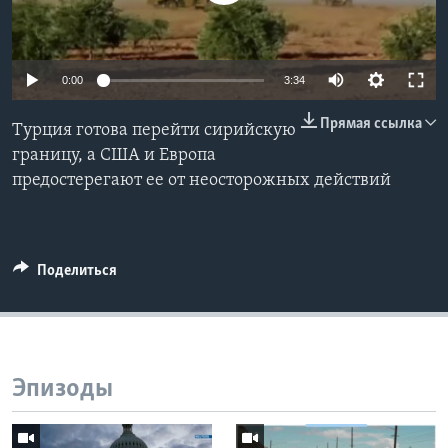
Learning English
0:00
3:34
СОЦИАЛЬНЫЕ СЕТИ
Прямая ссылка
Турция готова перейти сирийскую
границу, а США и Европа
предостерегают ее от неосторожных действий
Языки
Поделиться
Эпизоды