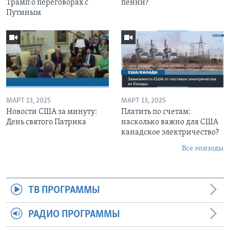
Трамп о переговорах с
пенни?
Путиным
МАРТ 13, 2025
МАРТ 13, 2025
Новости США за минуту:
Платить по счетам:
День святого Патрика
насколько важно для США
канадское электричество?
Все эпизоды
ТВ ПРОГРАММЫ
РАДИО ПРОГРАММЫ