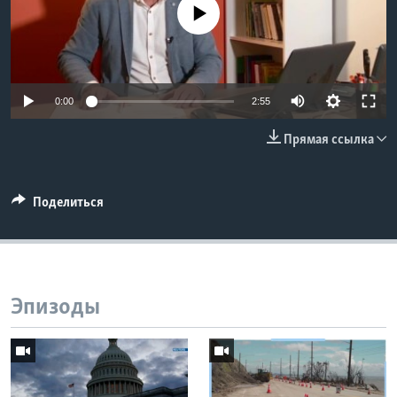
No media source currently available
Learning English
СОЦИАЛЬНЫЕ СЕТИ
0:00
2:55
Прямая ссылка
Языки
Поделиться
Эпизоды