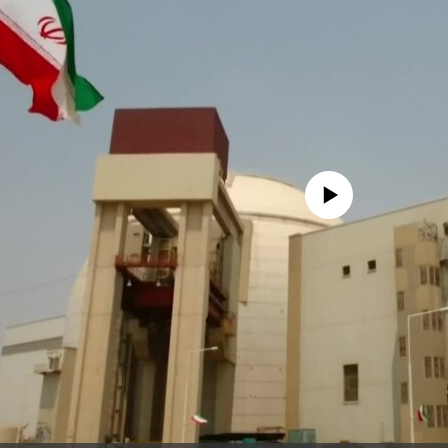
No media source currently avail