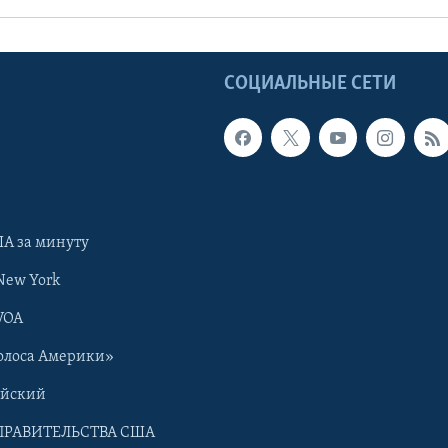
Ы
СОЦИАЛЬНЫЕ СЕТИ
А за минуту
New York
VOA
олоса Америки»
ийский
ПРАВИТЕЛЬСТВА США