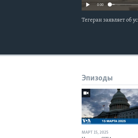
0:00
Тегеран заявляет об у
Эпизоды
МАРТ 15, 2025