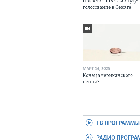
Новости США за минуту:
голосование в Сенате
МАРТ 14, 2025
Конец американского
пенни?
ТВ ПРОГРАММ
РАДИО ПРОГР