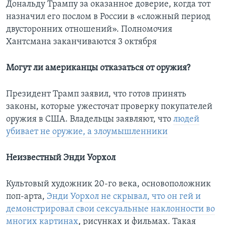
Дональду Трампу за оказанное доверие, когда тот
назначил его послом в России в «сложный период
двусторонних отношений». Полномочия
Хантсмана заканчиваются 3 октября
Могут ли американцы отказаться от оружия?
Президент Трамп заявил, что готов принять
законы, которые ужесточат проверку покупателей
оружия в США. Владельцы заявляют, что
людей
убивает не оружие, а злоумышленники
Неизвестный Энди Уорхол
Культовый художник 20-го века, основоположник
поп-арта,
Энди Уорхол не скрывал, что он гей и
демонстрировал свои сексуальные наклонности во
многих картинах
, рисунках и фильмах. Такая