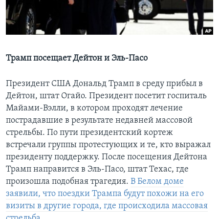
Learning English
СОЦИАЛЬНЫЕ СЕТИ
Трамп
посещает Дейтон и Эль-Пасо
Президент США Дональд Трамп в среду прибыл в
Языки
Дейтон, штат Огайо. Президент посетит госпиталь
Майами-Вэлли, в котором проходят лечение
пострадавшие в результате недавней массовой
стрельбы. По пути президентский кортеж
встречали группы протестующих и те, кто выражал
президенту поддержку. После посещения Дейтона
Трамп направится в Эль-Пасо, штат Техас, где
произошла подобная трагедия.
В Белом доме
заявили, что поездки Трампа будут похожи на его
визиты в другие города, где происходила массовая
стрельба