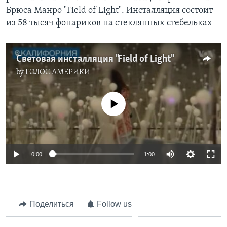
Брюса Манро "Field of Light". Инсталляция состоит
из 58 тысяч фонариков на стеклянных стебельках
Световая инсталляция "Field of Light"
by
ГОЛОС АМЕРИКИ
No media source currently available
0:00
1:00
Поделиться
Follow us