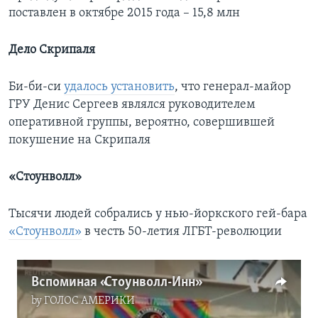
поставлен в октябре 2015 года – 15,8 млн
Дело Скрипаля
Би-би-си
удалось установить
, что генерал-майор
ГРУ Денис Сергеев являлся руководителем
оперативной группы, вероятно, совершившей
покушение на Скрипаля
«Стоунволл»
Тысячи людей собрались у нью-йоркского гей-бара
«Стоунволл»
в честь 50-летия ЛГБТ-революции
Вспоминая «Стоунволл-Инн»
by
ГОЛОС АМЕРИКИ