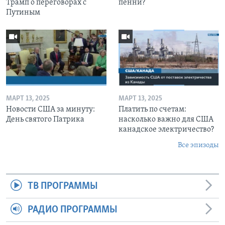
Трамп о переговорах с
пенни?
Путиным
МАРТ 13, 2025
МАРТ 13, 2025
Новости США за минуту:
Платить по счетам:
День святого Патрика
насколько важно для США
канадское электричество?
Все эпизоды
ТВ ПРОГРАММЫ
РАДИО ПРОГРАММЫ