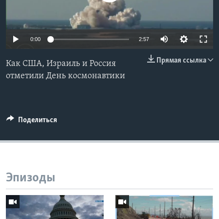
Learning English
0:00
2:57
СОЦИАЛЬНЫЕ СЕТИ
Прямая ссылка
Как США, Израиль и Россия
отметили День космонавтики
Языки
Поделиться
Эпизоды