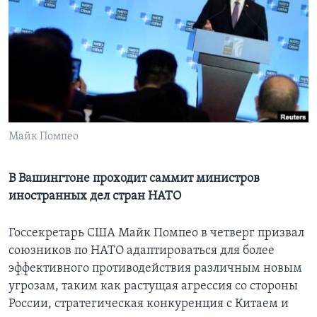
Learning English
СОЦИАЛЬНЫЕ СЕТИ
Языки
Майк Помпео
В Вашингтоне проходит саммит министров
иностранных дел стран НАТО
Госсекретарь США Майк Помпео в четверг призвал
союзников по НАТО адаптироваться для более
эффективного противодействия различным новым
угрозам, таким как растущая агрессия со стороны
России, стратегическая конкуренция с Китаем и