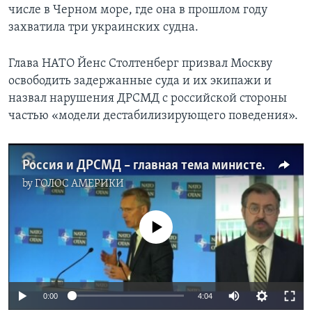
числе в Черном море, где она в прошлом году
захватила три украинских судна.
Глава НАТО Йенс Столтенберг призвал Москву
освободить задержанные суда и их экипажи и
назвал нарушения ДРСМД с российской стороны
частью «модели дестабилизирующего поведения».
Россия и ДРСМД – главная тема министерской встречи НАТО
by
ГОЛОС АМЕРИКИ
No media source currently available
0:00
4:04