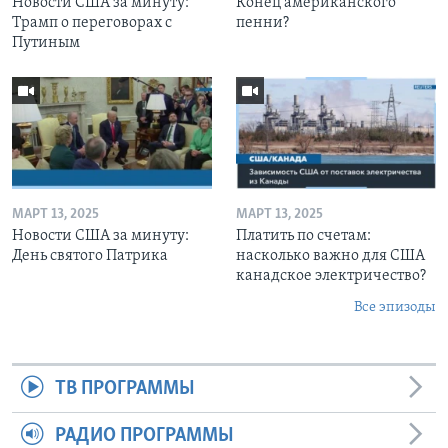
Новости США за минуту:
Конец американского
Трамп о переговорах с
пенни?
Путиным
МАРТ 13, 2025
МАРТ 13, 2025
Новости США за минуту:
Платить по счетам:
День святого Патрика
насколько важно для США
канадское электричество?
Все эпизоды
ТВ ПРОГРАММЫ
РАДИО ПРОГРАММЫ