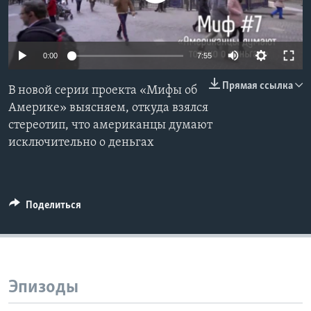
Learning English
0:00
7:55
СОЦИАЛЬНЫЕ СЕТИ
Прямая ссылка
В новой серии проекта «Мифы об
Америке» выясняем, откуда взялся
стереотип, что американцы думают
Языки
исключительно о деньгах
Поделиться
Эпизоды