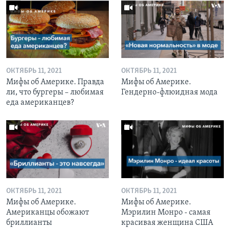
ОКТЯБРЬ 11, 2021
ОКТЯБРЬ 11, 2021
Мифы об Америке. Правда
Мифы об Америке.
ли, что бургеры – любимая
Гендерно-флюидная мода
еда американцев?
ОКТЯБРЬ 11, 2021
ОКТЯБРЬ 11, 2021
Мифы об Америке.
Мифы об Америке.
Американцы обожают
Мэрилин Монро - самая
бриллианты
красивая женщина США