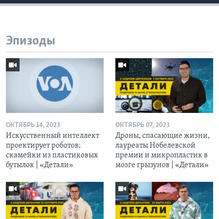
Эпизоды
ОКТЯБРЬ 14, 2023
ОКТЯБРЬ 07, 2023
Искусственный интеллект
Дроны, спасающие жизни,
проектирует роботов;
лауреаты Нобелевской
скамейки из пластиковых
премии и микропластик в
бутылок | «Детали»
мозге грызунов | «Детали»