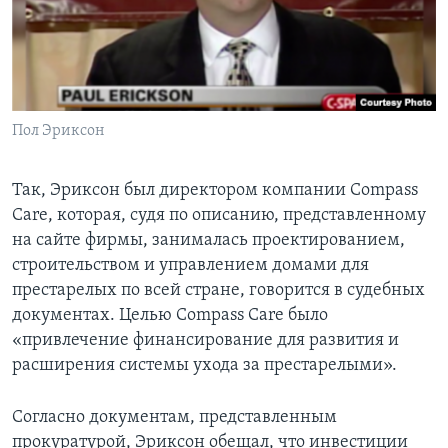
Пол Эриксон
Так, Эриксон был директором компании Compass
Care, которая, судя по описанию, представленному
на сайте фирмы, занималась проектированием,
строительством и управлением домами для
престарелых по всей стране, говорится в судебных
документах. Целью Compass Care было
«привлечение финансирование для развития и
расширения системы ухода за престарелыми».
Согласно документам, представленным
прокуратурой, Эриксон обещал, что инвестиции