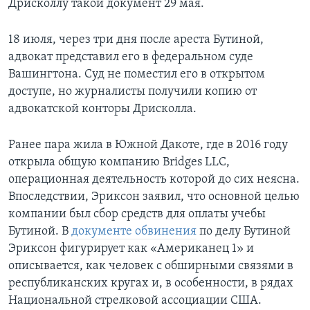
Дрисколлу такой документ 29 мая.
18 июля, через три дня после ареста Бутиной,
адвокат представил его в федеральном суде
Вашингтона. Суд не поместил его в открытом
доступе, но журналисты получили копию от
адвокатской конторы Дрисколла.
Ранее пара жила в Южной Дакоте, где в 2016 году
открыла общую компанию Bridges LLC,
операционная деятельность которой до сих неясна.
Впоследствии, Эриксон заявил, что основной целью
компании был сбор средств для оплаты учебы
Бутиной. В
документе обвинения
по делу Бутиной
Эриксон фигурирует как «Американец 1» и
описывается, как человек с обширными связями в
республиканских кругах и, в особенности, в рядах
Национальной стрелковой ассоциации США.