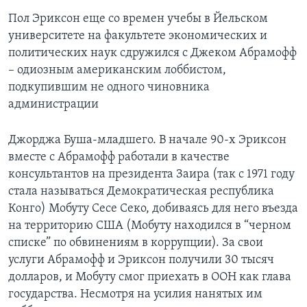
Пол Эриксон еще со времен учебы в Йельском
университете на факультете экономических и
политических наук сдружился с Джеком Абрамофф
– одиозным американским лоббистом,
подкупившим не одного чиновника
администрации
Джорджа Буша-младшего. В начале 90-х Эриксон
вместе с Абрамофф работали в качестве
консультантов на президента Заира (так с 1971 году
стала называться Демократическая республика
Конго) Мобуту Сесе Секо, добиваясь для него въезда
на территорию США (Мобуту находился в “черном
списке” по обвинениям в коррупции). За свои
услуги Абрамофф и Эриксон получили 30 тысяч
долларов, и Мобуту смог приехать в ООН как глава
государства. Несмотря на усилия нанятых им