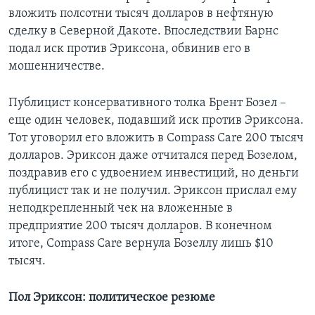
вложить полсотни тысяч долларов в нефтяную
сделку в Северной Дакоте. Впоследствии Барнс
подал иск против Эриксона, обвинив его в
мошенничестве.
Публицист консервативного толка Брент Бозел –
еще один человек, подавший иск против Эриксона.
Тот уговорил его вложить в Compass Care 200 тысяч
долларов. Эриксон даже отчитался перед Бозелом,
поздравив его с удвоением инвестиций, но деньги
публицист так и не получил. Эриксон прислал ему
неподкрепленный чек на вложенные в
предприятие 200 тысяч долларов. В конечном
итоге, Compass Care вернула Бозеллу лишь $10
тысяч.
Пол Эриксон: политическое резюме