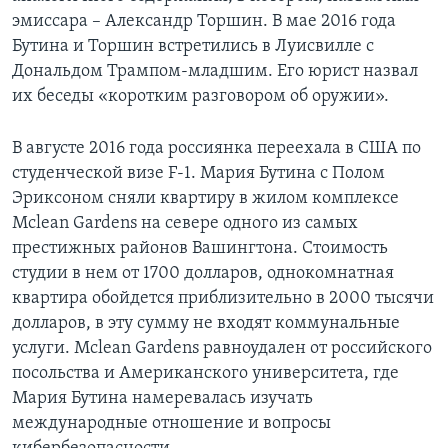
эмиссара – Александр Торшин. В мае 2016 года
Бутина и Торшин встретились в Луисвилле с
Дональдом Трампом-младшим. Его юрист назвал
их беседы «коротким разговором об оружии».
В августе 2016 года россиянка переехала в США по
студенческой визе F-1. Мария Бутина с Полом
Эриксоном сняли квартиру в жилом комплексе
Mclean Gardens на севере одного из самых
престижных районов Вашингтона. Стоимость
студии в нем от 1700 долларов, однокомнатная
квартира обойдется приблизительно в 2000 тысячи
долларов, в эту сумму не входят коммунальные
услуги. Mclean Gardens равноудален от российского
посольства и Американского университета, где
Мария Бутина намеревалась изучать
международные отношение и вопросы