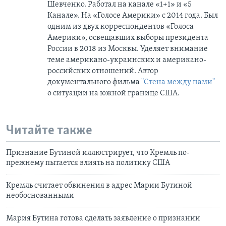
Шевченко. Работал на канале «1+1» и «5
Канале». На «Голосе Америки» с 2014 года. Был
одним из двух корреспондентов «Голоса
Америки», освещавших выборы президента
России в 2018 из Москвы. Уделяет внимание
теме американо-украинских и американо-
российских отношений. Автор
документального фильма
"Стена между нами"
о ситуации на южной границе США.
Читайте также
Признание Бутиной иллюстрирует, что Кремль по-
прежнему пытается влиять на политику США
Кремль считает обвинения в адрес Марии Бутиной
необоснованными
Мария Бутина готова сделать заявление о признании