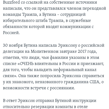
Buzzfeed со ссылкой на собственные источники
написали, что он представлялся членом переходной
команды Трампа, а Бутина – сотрудницей
избирательного штаба Трампа, в служебные
обязанности которой входят коммуникации с
Россией.
30 ноября Бутина написала Эриксону о российской
делегации на Молитвенном завтраке 2017 года,
отметив, что люди, чьи фамилии указаны в этом
списке «ОЧЕНЬ влиятельны в России и приезжают,
для того, чтобы наладить неформальный канал
связи». Она также попросила Эриксона справиться
у их знакомого, неназванного гражданина США, о
возможности встречи с россиянами.
В ответ Эриксон отправил Бутиной инструкции
относительно резервации комнаты в отеле