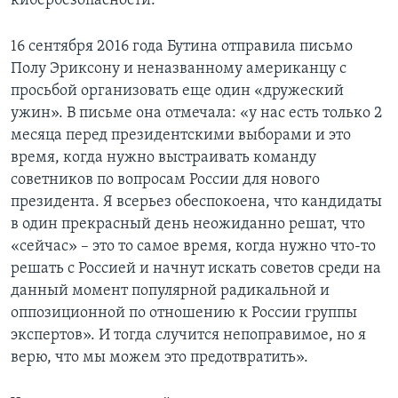
кибербезопасности.
16 сентября 2016 года Бутина отправила письмо
Полу Эриксону и неназванному американцу с
просьбой организовать еще один «дружеский
ужин». В письме она отмечала: «у нас есть только 2
месяца перед президентскими выборами и это
время, когда нужно выстраивать команду
советников по вопросам России для нового
президента. Я всерьез обеспокоена, что кандидаты
в один прекрасный день неожиданно решат, что
«сейчас» – это то самое время, когда нужно что-то
решать с Россией и начнут искать советов среди на
данный момент популярной радикальной и
оппозиционной по отношению к России группы
экспертов». И тогда случится непоправимое, но я
верю, что мы можем это предотвратить».