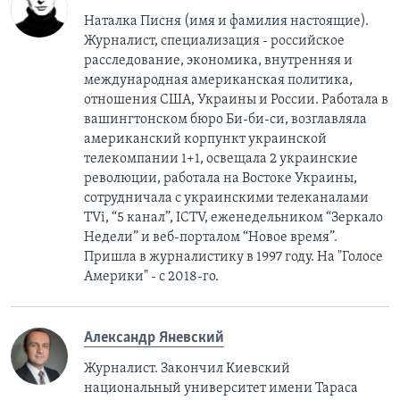
Наталка Писня (имя и фамилия настоящие).
Журналист, специализация - российское
расследование, экономика, внутренняя и
международная американская политика,
отношения США, Украины и России. Работала в
вашингтонском бюро Би-би-си, возглавляла
американский корпункт украинской
телекомпании 1+1, освещала 2 украинские
революции, работала на Востоке Украины,
сотрудничала с украинскими телеканалами
TVi, “5 канал”, ICTV, еженедельником “Зеркало
Недели” и веб-порталом “Новое время”.
Пришла в журналистику в 1997 году. На "Голосе
Америки" - с 2018-го.
Александр Яневский
Журналист. Закончил Киевский
национальный университет имени Тараса