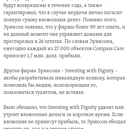
будут возвращены в течение года, а также
гарантировал, что в случае неудачи лично погасит
полную сумму вложенных денег. Помимо этого,
Эриксон заявлял, что у фирмы более 90 лет опыта, и
на данный момент она управляет домами для
престарелых в 26 штатах. По словам Эриксона,
ежегодно каждый из 27 000 объектов Compass Care
приносит 1,7 млн. долл. прибыли.
Другая фирма Эриксона – Investing with Dignity –
якобы разрабатывала инвалидную коляску, которая
позволяла бы людям, использующим ее,
пользоваться туалетом, не вставая.
Было обещано, что Investing with Dignity удвоит или
утроит вложенные деньги за короткое время. Если
вложения не принесут прибыль, то Эриксон обещал