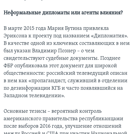
Неформальные дипломаты или агенты влияния?
В марте 2015 года Мария Бутина привлекла
Эриксона к проекту под названием «Дипломатия».
В качестве одной из ключевых составляющих в нем
был указан Владимир Познер – о чем
свидетельствуют судебные документы. Позднее
ФБР опубликовала этот документ для широкой
общественности: российский телеведущий описан
в нем как «пропагандист, служивший в отделении
по дезинформации КГБ и часто появлявшийся на
Западном телевидении».
Основные тезисы – вероятный контроль
американского правительства республиканцами
после выборов 2016 года, улучшение отношений
между Россией и США при участии Национальной