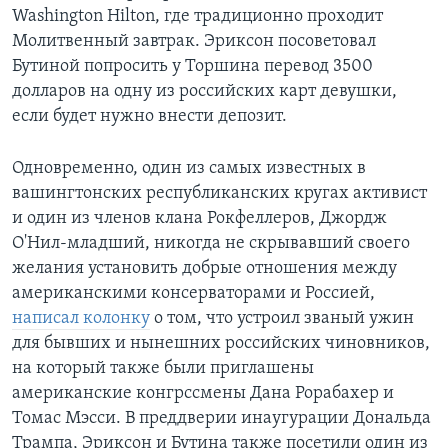
Washington Hilton, где традиционно проходит
Молитвенный завтрак. Эриксон посоветовал
Бутиной попросить у Торшина перевод 3500
долларов на одну из российских карт девушки,
если будет нужно внести депозит.
Одновременно, один из самых известных в
вашингтонских республиканских кругах активист
и один из членов клана Рокфеллеров, Джордж
О'Нил-младший, никогда не скрывавший своего
желания установить добрые отношения между
американскими консерваторами и Россией,
написал колонку
о том, что устроил званый ужин
для бывших и нынешних российских чиновников,
на который также были приглашены
американские конгрссмены Дана Рорабахер и
Томас Мэсси. В преддверии инаугурации Дональда
Трампа, Эриксон и Бутина также посетили один из