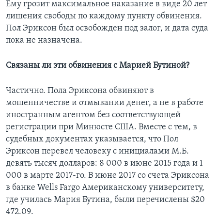
Ему грозит максимальное наказание в виде 20 лет
лишения свободы по каждому пункту обвинения.
Пол Эриксон был освобожден под залог, и дата суда
пока не назначена.
Связаны ли эти обвинения с Марией Бутиной?
Частично. Пола Эриксона обвиняют в
мошенничестве и отмывании денег, а не в работе
иностранным агентом без соответствующей
регистрации при Минюсте США. Вместе с тем, в
судебных документах указывается, что Пол
Эриксон перевел человеку с инициалами М.Б.
девять тысяч долларов: 8 000 в июне 2015 года и 1
000 в марте 2017-го. В июне 2017 со счета Эриксона
в банке Wells Fargo Американскому университету,
где училась Мария Бутина, были перечислены $20
472.09.