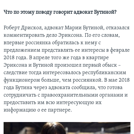
Что по этому поводу говорит адвокат Бутиной?
Роберт Дрискол, адвокат Марии Бутиной, отказался
комментировать дело Эриксона. По его словам,
впервые россиянка обратилась к нему с
предложением представлять ее интересы в феврале
2018 года. В апреле того же года в квартире
Эриксона и Бутиной произошел первый обыск –
следствие тогда интересовалось республиканским
функционером больше, чем россиянкой. В мае 2018
года Бутина через адвоката сообщила, что готова
сотрудничать с правоохранительными органами и
предоставить им всю интересующую их
информацию о ее партнере.