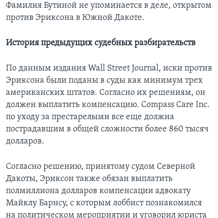
Фамилия Бутиной не упоминается в деле, открытом
против Эриксона в Южной Дакоте.
История предыдущих судебных разбирательств
По данным издания Wall Street Journal, иски против
Эриксона были поданы в суды как минимум трех
американских штатов. Согласно их решениям, он
должен выплатить компенсацию. Compass Care Inc.
по уходу за престарелыми все еще должна
пострадавшим в общей сложности более 860 тысяч
долларов.
Согласно решению, принятому судом Северной
Дакоты, Эриксон также обязан выплатить
полмиллиона долларов компенсации адвокату
Майклу Барнсу, с которым лоббист познакомился
на политическом мероприятии и уговорил юриста