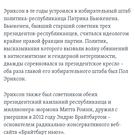
Эриксон в те годы устроился в избирательный штаб
политика-республиканца Патрика Бьюкенена.
Бьюкенен, бывший старший советник трех
президентов-республиканцев, считался идеологом
крайне правой фракции партии. Политик,
высказывания которого вызвали волну обвинений
в антисемитизме и гендерной нетерпимости,
дважды соревновался за президентское кресло –
оба раза главой его избирательного штаба был Пол
Эриксон.
Эриксон также был советником обеих
президентский кампаний республиканца и
миллионера-мормона Митта Ромни, дружил с
умершим в 2012 году Эндрю Брайтбартом –
основателем радикально-консервативного веб-
сайта «Брайтбарт ньюз».