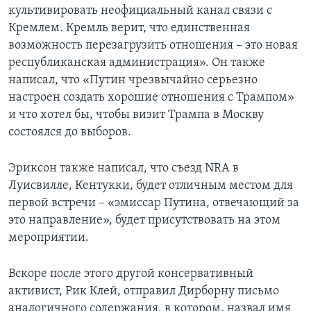
культивировать неофициальный канал связи с
Кремлем. Кремль верит, что единственная
возможность перезагрузить отношения – это новая
республиканская администрация». Он также
написал, что «Путин чрезвычайно серьезно
настроен создать хорошие отношения с Трампом»
и что хотел бы, чтобы визит Трампа в Москву
состоялся до выборов.
Эриксон также написал, что съезд NRA в
Луисвилле, Кентукки, будет отличным местом для
первой встречи – «эмиссар Путина, отвечающий за
это направление», будет присутствовать на этом
мероприятии.
Вскоре после этого другой консервативный
активист, Рик Клей, отправил Дирборну письмо
аналогичного содержания, в котором, назвал имя