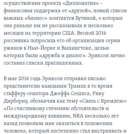
осуществления проекта «Дипломатия» –
финансовая поддержка от «друзей», новый список
важных «бизнес»-контактов Бутиной, о которых
она раньше им не рассказывала и несколько
месяцев на территории США. Весной 2016
россиянка попросила его об организации серии
ужинов в Нью-Йорке и Вашингтоне, целью
которых были «дружба и диалог». Эриксон лично
составил списки приглашенных.
В мае 2016 года Эриксон отправил письмо
представителю кампании Трампа в то время
стафферу сенатора Джеффа Сешнса, Рику
Дирборну, обозначив как тему «Связь с Кремлем»:
«По счастливому стечению обстоятельств и
международному влиянию, NRA несколько лет
назад позволила мне оказаться в положении
человека, который постепенно стал выстраивать и