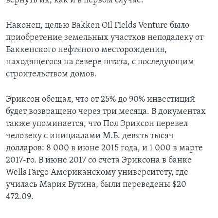
вернуть их, как и в первом случае.
Наконец, целью Bakken Oil Fields Venture было
приобретение земельных участков неподалеку от
Баккенского нефтяного месторождения,
находящегося на севере штата, с последующим
строительством домов.
Эриксон обещал, что от 25% до 90% инвестиций
будет возвращено через три месяца. В документах
также упоминается, что Пол Эриксон перевел
человеку с инициалами М.Б. девять тысяч
долларов: 8 000 в июне 2015 года, и 1 000 в марте
2017-го. В июне 2017 со счета Эриксона в банке
Wells Fargo Американскому университету, где
училась Мария Бутина, были переведены $20
472.09.