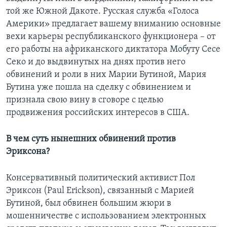
той же Южной Дакоте. Русская служба «Голоса
Америки» предлагает вашему вниманию основные
вехи карьеры республиканского функционера – от
его работы на африканского диктатора Мобуту Сесе
Секо и до выдвинутых на днях против него
обвинений и роли в них Марии Бутиной, Мария
Бутина уже пошла на сделку с обвинением и
признала свою вину в сговоре с целью
продвижения российских интересов в США.
В чем суть нынешних обвинений против
Эриксона?
Консервативный политический активист Пол
Эриксон (Paul Erickson), связанный с Марией
Бутиной, был обвинен большим жюри в
мошенничестве с использованием электронных