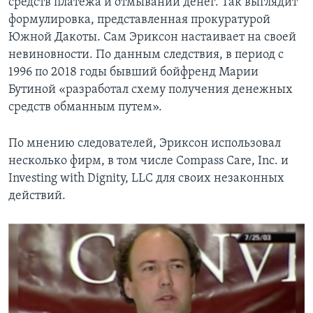
средств платежа и отмывании денег. Так выглядит
формулировка, представленная прокуратурой
Южной Дакоты. Сам Эриксон настаивает на своей
невиновности. По данным следствия, в период с
1996 по 2018 годы бывший бойфренд Марии
Бутиной «разработал схему получения денежных
средств обманным путем».
По мнению следователей, Эриксон использовал
несколько фирм, в том числе Compass Care, Inc. и
Investing with Dignity, LLC для своих незаконных
действий.