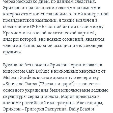
Через несколько дней, по данным следствия,
Эриксон отправил письмо своему знакомому, в
котором отметил: «независимо от этой конкретной
президентской кампании, я также вовлечен в
обеспечение ОЧЕНЬ частной линии связи между
Кремлем и ключевой политической партией,
лидеры которой, вне всяких сомнений, являются
членами Национальной ассоциации владельцев
оружия».
Бутина не без помощи Эриксона организовала в
недорогом Cafe Deluxe в нескольких кварталах от
McLean Gardens костюмированную вечеринку
«Stars and Tsars» (“Звезды и цари”)– в качестве
основного украшения были использованы ледяные
скульптуры серпа и молота. Мария предстала в
костюме российской императрицы Александры,
Эриксон – Григория Распутина. Daily Beast и