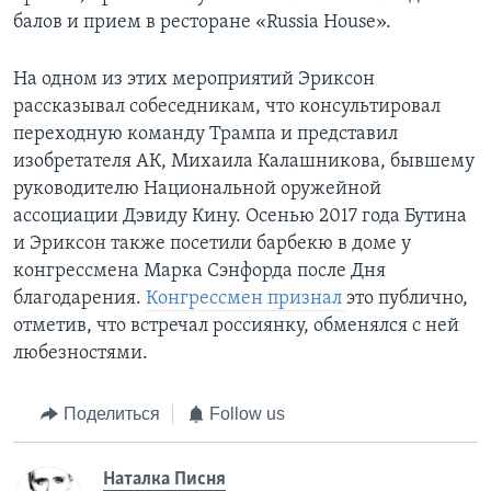
балов и прием в ресторане «Russia House».
На одном из этих мероприятий Эриксон
рассказывал собеседникам, что консультировал
переходную команду Трампа и представил
изобретателя АК, Михаила Калашникова, бывшему
руководителю Национальной оружейной
ассоциации Дэвиду Кину. Осенью 2017 года Бутина
и Эриксон также посетили барбекю в доме у
конгрессмена Марка Сэнфорда после Дня
благодарения.
Конгрессмен признал
это публично,
отметив, что встречал россиянку, обменялся с ней
любезностями.
Поделиться
Follow us
Наталка Писня