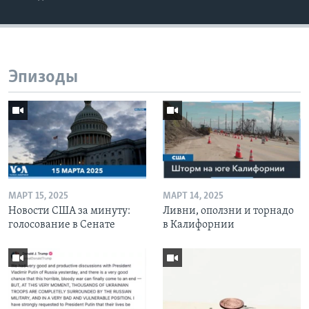
Эпизоды
МАРТ 15, 2025
МАРТ 14, 2025
Новости США за минуту:
Ливни, оползни и торнадо
голосование в Сенате
в Калифорнии