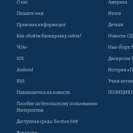
О нас
Америка
Пишите нам
Итоги
Правовая информация
Детали
Как обойти блокировку сайта?
Новости СШ
VOA+
Нью-Йорк 
iOS
Дискуссия 
Android
История «Г
RSS
Учим англ
Learning English
Подпишитесь на новости
ПОЗИЦИЯ 
Пособие по безопасному пользованию
СОЦИАЛЬНЫЕ СЕТИ
Интернетом
Доступная среда: Section 508