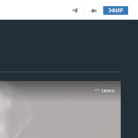
ЭФИР
EMBED