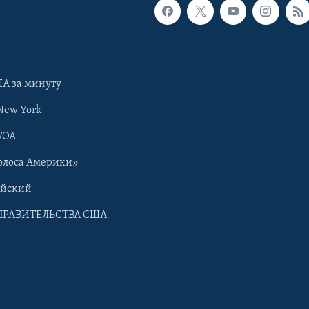
А за минуту
New York
VOA
олоса Америки»
ийский
ПРАВИТЕЛЬСТВА США