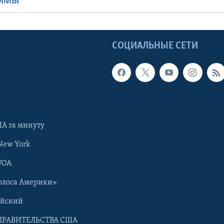
АММЫ
Ы
СОЦИАЛЬНЫЕ СЕТИ
А за минуту
New York
VOA
олоса Америки»
ийский
ПРАВИТЕЛЬСТВА США