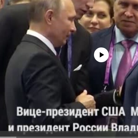
No media source currently avail