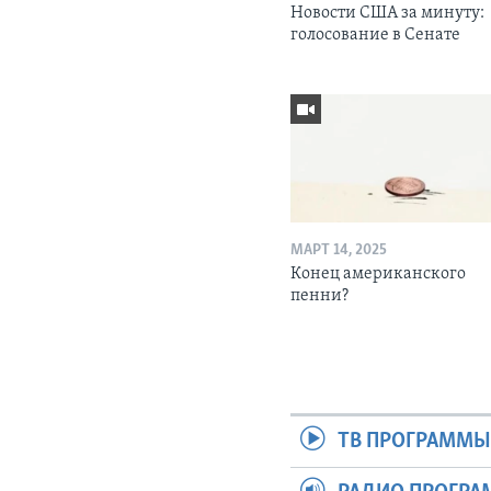
Новости США за минуту:
голосование в Сенате
МАРТ 14, 2025
Конец американского
пенни?
ТВ ПРОГРАММ