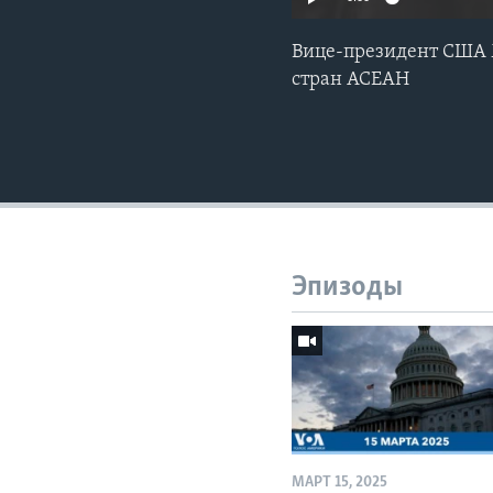
Вице-президент США 
стран АСЕАН
Эпизоды
МАРТ 15, 2025