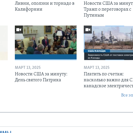
Ливни, оползни и торнадо в
Новости США за минут
Калифорнии
Трамп о переговорах с
Путиным
МАРТ 13, 2025
МАРТ 13, 2025
Новости США за минуту:
Платить по счетам:
День святого Патрика
насколько важно для 
канадское электричес
Все э
Ы