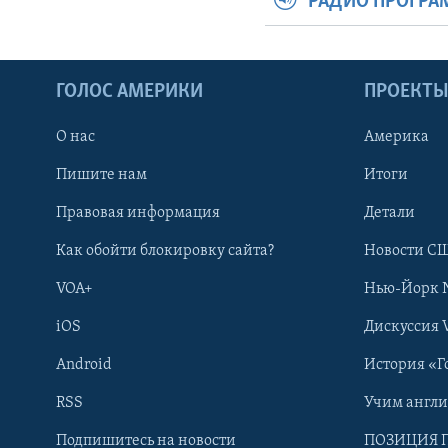
РАДИО ПРОГР
ГОЛОС АМЕРИКИ
ПРОЕКТ
О нас
Америка
Пишите нам
Итоги
Правовая информация
Детали
Как обойти блокировку сайта?
Новости СШ
VOA+
Нью-Йорк 
iOS
Дискуссия 
Android
История «Г
RSS
Учим англ
Learning English
Подпишитесь на новости
ПОЗИЦИЯ 