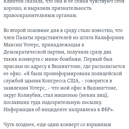
Клинтон сказала, что она и ее семья чувствуют себя
хорошо, и выразила признательность
правоохранительным органам.
Во второй половине дня в среду стало известно, что
член Палаты представителей из штата Калифорния
Максин Уотерс, принадлежащая к
Демократической партии, получила сразу два
таких конверта с мини-бомбами. Первый был
прислан по адресу в Вашингтоне, где располагается
ее офис. «Я была проинформирована полицейской
службой здания Конгресса США, – говорится в
заявлении Уотерс, – что мой офис в Вашингтоне,
округ Колмубия, стал мишенью (неких лиц),
пославших туда подозрительную посылку.
Информация об инциденте направлена в ФБР».
Чуть позднее, еще один конверт со взрывным