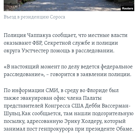
Въезд в резиденцию Сороса
Полиция Чаппакуа сообщает, что местные власти
оказывают ФБР, Секретной службе и полиции
округа Уэстчестер помощь в расследовании.
«В настоящий момент по делу ведется федеральное
расследование», – говорится в заявлении полиции.
По информации СМИ, в среду во Флориде был
также эвакуирован офис члена Палаты
представителей Конгресса США Дебби Вассерман-
Шульц.Как сообщается, там нашли подозрительную
посылку, адресованную Эрику Холдеру, который
занимал пост генпрокурора при президенте Обаме.