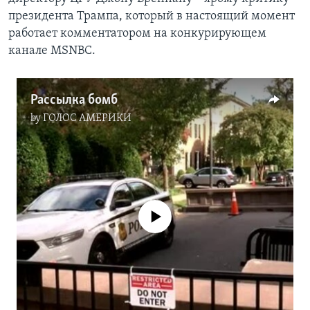
президента Трампа, который в настоящий момент
работает комментатором на конкурирующем
канале MSNBC.
Рассылка бомб
by
ГОЛОС АМЕРИКИ
No media source currently available