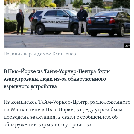
Learning English
СОЦИАЛЬНЫЕ СЕТИ
Полиция перед домом Клинтонов
Языки
В Нью-Йорке из Тайм-Уорнер-Центра были
эвакуированы люди из-за обнаруженного
взрывного устройства
Из комплекса Тайм-Уорнер-Центр, расположенного
на Манхэттене в Нью-Йорке, в среду утром была
проведена эвакуация, в связи с сообщением об
обнаружении взрывного устройства.