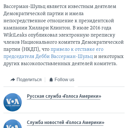
Вассерман-Шульц является известным деятелем
Демократической партии и имела
непосредственное отношение к президентской
кампании Хиллари Клинтон. В июле 2016 года
WikiLeaks опубликовал электронную переписку
членов Национального комитета Демократической
партии (НКДП), что
привело к отставке его
председателя Дебби
Вассерман-Шульц
и некоторых
других высокопоставленных деятелей комитета.
Поделиться
Follow us
Русская служба «Голоса Америки»
Служба новостей «Голоса Америки»