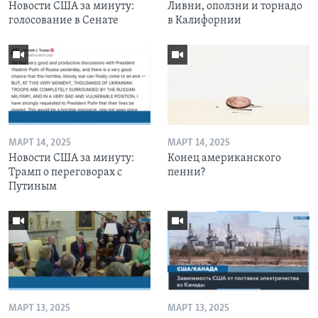
Новости США за минуту:
Ливни, оползни и торнадо
голосование в Сенате
в Калифорнии
МАРТ 14, 2025
МАРТ 14, 2025
Новости США за минуту:
Конец американского
Трамп о переговорах с
пенни?
Путиным
МАРТ 13, 2025
МАРТ 13, 2025