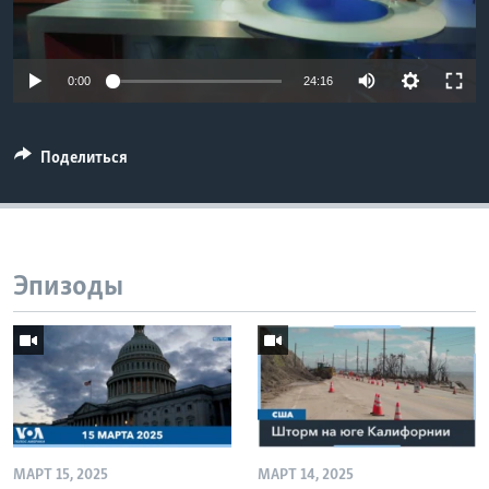
Learning English
0:00
24:16
СОЦИАЛЬНЫЕ СЕТИ
Поделиться
Языки
Эпизоды
МАРТ 15, 2025
МАРТ 14, 2025