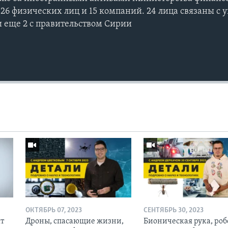
 26 физических лиц и 15 компаний. 24 лица связаны с 
 еще 2 с правительством Сирии
ОКТЯБРЬ 07, 2023
СЕНТЯБРЬ 30, 2023
кт
Дроны, спасающие жизни,
Бионическая рука, роб