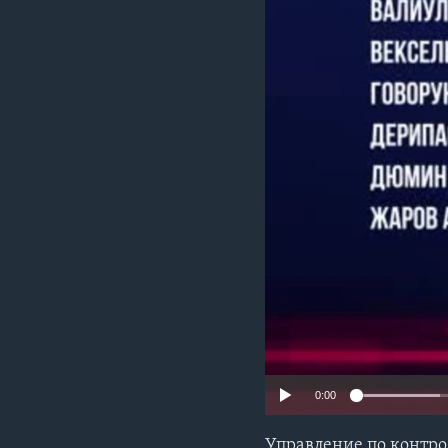
0:00
Управление по контр