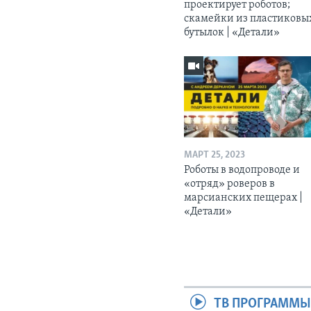
проектирует роботов;
скамейки из пластиковы
бутылок | «Детали»
МАРТ 25, 2023
Роботы в водопроводе и
«отряд» роверов в
марсианских пещерах |
«Детали»
ТВ ПРОГРАММ