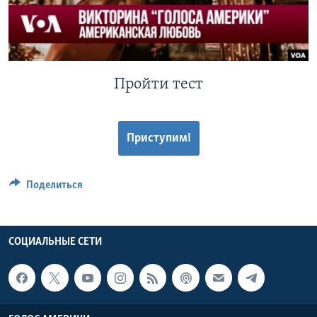
Learning English
СОЦИАЛЬНЫЕ СЕТИ
Пройти тест
Языки
Приступим!
Поделиться
СОЦИАЛЬНЫЕ СЕТИ