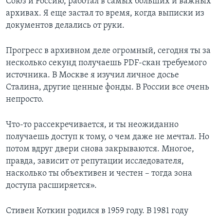
Союз и Россию, работал в самых больших и важных
архивах. Я еще застал то время, когда выписки из
документов делались от руки.
Прогресс в архивном деле огромный, сегодня ты за
несколько секунд получаешь PDF-скан требуемого
источника. В Москве я изучил личное досье
Сталина, другие ценные фонды. В России все очень
непросто.
Что-то рассекречивается, и ты неожиданно
получаешь доступ к тому, о чем даже не мечтал. Но
потом вдруг двери снова закрываются. Многое,
правда, зависит от репутации исследователя,
насколько ты объективен и честен – тогда зона
доступа расширяется».
Стивен Коткин родился в 1959 году. В 1981 году