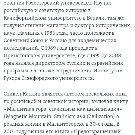
окончил Рочестерский университет. Изучал
российскую и советскую историю в
Калифорнийском университете в Беркли, там же
получил степени магистра и доктора исторических
наук. Начиная с 1986 года, часто приезжает в
Советский Союз и Россию для академических
исследований. С 1989 года преподает в
Принстонском университете, где с 1995 до 2008
года являлся директором русских и евразийских
программ. Он также сотрудничает с Институтом
Гувера Стэнфордского университета.
Стивен Коткин является автором нескольких книг
по росийской и советской истории, включая книгу
«Магнитная гора: сталинизм как цивилизация»
(Magnetic Mountain: Stalinism as a Civilization) о
реалиях жизни в Магнитогорске в 30-е годы. В
2001 году вышла его книга «Предотвращенный