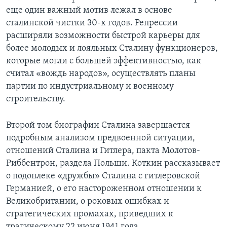
еще один важный мотив лежал в основе
сталинской чистки 30-х годов. Репрессии
расширяли возможности быстрой карьеры для
более молодых и лояльных Сталину функционеров,
которые могли с большей эффективностью, как
считал «вождь народов», осуществлять планы
партии по индустриальному и военному
строительству.
Второй том биографии Сталина завершается
подробным анализом предвоенной ситуации,
отношений Сталина и Гитлера, пакта Молотов-
Риббентрон, раздела Польши. Коткин рассказывает
о подоплеке «дружбы» Сталина с гитлеровской
Германией, о его настороженном отношении к
Великобритании, о роковых ошибках и
стратегических промахах, приведших к
трагическому 22 июня 1941 года.