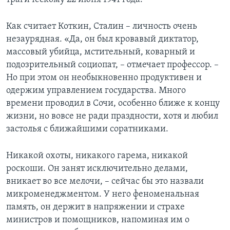
Как считает Коткин, Сталин – личность очень
незаурядная. «Да, он был кровавый диктатор,
массовый убийца, мстительный, коварный и
подозрительный социопат, – отмечает профессор. –
Но при этом он необыкновенно продуктивен и
одержим управлением государства. Много
времени проводил в Сочи, особенно ближе к концу
жизни, но вовсе не ради праздности, хотя и любил
застолья с ближайшими соратниками.
Никакой охоты, никакого гарема, никакой
роскоши. Он занят исключительно делами,
вникает во все мелочи, – сейчас бы это назвали
микроменеджментом. У него феноменальная
память, он держит в напряжении и страхе
министров и помощников, напоминая им о