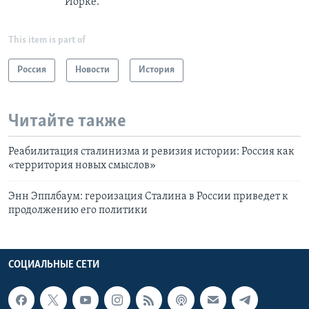
Йорке.
This item is part of
Россия
Новости
История
Читайте также
Реабилитация сталинизма и ревизия истории: Россия как
«территория новых смыслов»
Энн Эпплбаум: героизация Сталина в России приведет к
продолжению его политики
СОЦИАЛЬНЫЕ СЕТИ