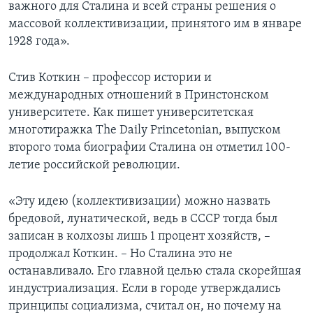
важного для Сталина и всей страны решения о
массовой коллективизации, принятого им в январе
1928 года».
Стив Коткин – профессор истории и
международных отношений в Принстонском
университете. Как пишет университетская
многотиражка The Daily Princetonian, выпуском
второго тома биографии Сталина он отметил 100-
летие российской революции.
«Эту идею (коллективизации) можно назвать
бредовой, лунатической, ведь в СССР тогда был
записан в колхозы лишь 1 процент хозяйств, –
продолжал Коткин. – Но Сталина это не
останавливало. Его главной целью стала скорейшая
индустриализация. Если в городе утверждались
принципы социализма, считал он, но почему на