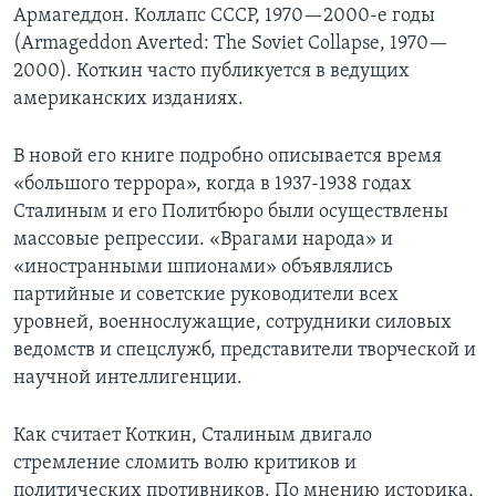
Армагеддон. Коллапс СССР, 1970—2000-е годы
(Armageddon Averted: The Soviet Collapse, 1970—
2000). Коткин часто публикуется в ведущих
американских изданиях.
В новой его книге подробно описывается время
«большого террора», когда в 1937-1938 годах
Сталиным и его Политбюро были осуществлены
массовые репрессии. «Врагами народа» и
«иностранными шпионами» объявлялись
партийные и советские руководители всех
уровней, военнослужащие, сотрудники силовых
ведомств и спецслужб, представители творческой и
научной интеллигенции.
Как считает Коткин, Сталиным двигало
стремление сломить волю критиков и
политических противников. По мнению историка,