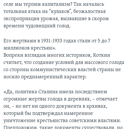
селе мы терпим капитализм? Так началась
тотальная атака на “кулаков”, безжалостная
экспроприация урожая, вызвавшие в скором
времени чудовищний голод.
Его жертвами в 1931-1933 годах стали от 5 до 7
миллионов крестьян».
Вопреки взглядам многих историков, Коткин
считает, что создание условий для массового голода
со стороны коммунистических властей страны не
носило преднамеренный характер.
«Да, политика Сталина имела последствием
огромные жертвы голода в деревнях, – отмечает
он, – но нет ни одного документа в архивах,
который бы подтверждал намеренное
уничтожение крестьянства советскими властями.
Предположим, такие документы существовали, но