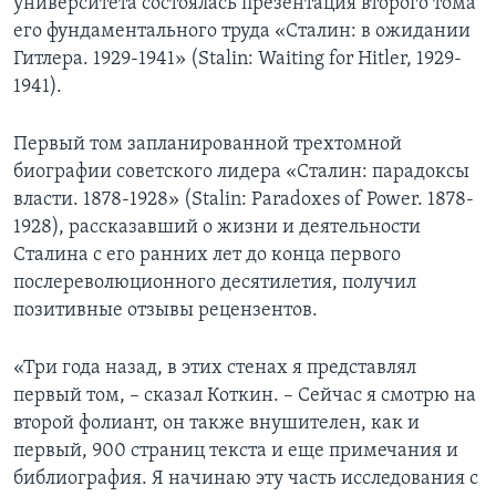
университета состоялась презентация второго тома
его фундаментального труда «Сталин: в ожидании
Гитлера. 1929-1941» (Stalin: Waiting for Hitler, 1929-
1941).
Первый том запланированной трехтомной
биографии советского лидера «Сталин: парадоксы
власти. 1878-1928» (Stalin: Paradoxes of Power. 1878-
1928), рассказавший о жизни и деятельности
Сталина с его ранних лет до конца первого
послереволюционного десятилетия, получил
позитивные отзывы рецензентов.
«Три года назад, в этих стенах я представлял
первый том, – сказал Коткин. – Сейчас я смотрю на
второй фолиант, он также внушителен, как и
первый, 900 страниц текста и еще примечания и
библиография. Я начинаю эту часть исследования с