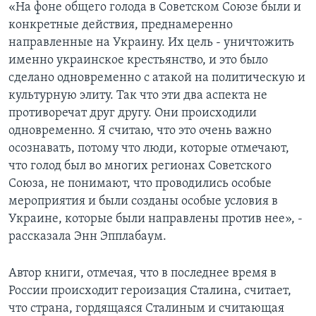
«На фоне общего голода в Советском Союзе были и
конкретные действия, преднамеренно
направленные на Украину. Их цель - уничтожить
именно украинское крестьянство, и это было
сделано одновременно с атакой на политическую и
культурную элиту. Так что эти два аспекта не
противоречат друг другу. Они происходили
одновременно. Я считаю, что это очень важно
осознавать, потому что люди, которые отмечают,
что голод был во многих регионах Советского
Союза, не понимают, что проводились особые
мероприятия и были созданы особые условия в
Украине, которые были направлены против нее», -
рассказала Энн Эпплабаум.
Автор книги, отмечая, что в последнее время в
России происходит героизация Сталина, считает,
что страна, гордящаяся Сталиным и считающая