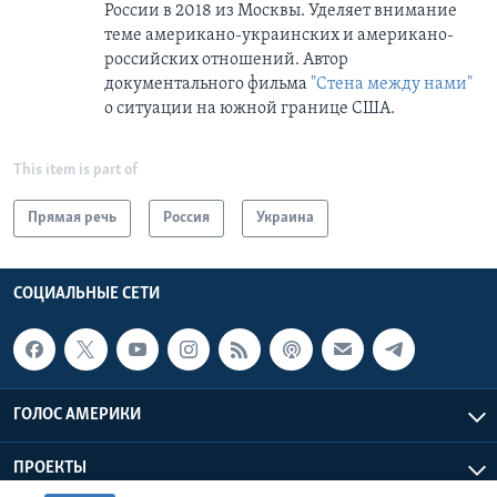
России в 2018 из Москвы. Уделяет внимание
теме американо-украинских и американо-
российских отношений. Автор
документального фильма
"Стена между нами"
о ситуации на южной границе США.
This item is part of
Прямая речь
Россия
Украина
СОЦИАЛЬНЫЕ СЕТИ
ГОЛОС АМЕРИКИ
ПРОЕКТЫ