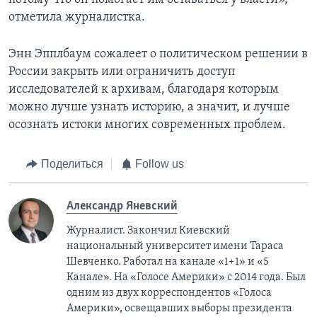
отметила журналистка.
Энн Эпплбаум сожалеет о политическом решении в
России закрыть или ограничить доступ
исследователей к архивам, благодаря которым
можно лучше узнать историю, а значит, и лучше
осознать истоки многих современных проблем.
Поделиться
Follow us
Александр Яневский
Журналист. Закончил Киевский
национальный университет имени Тараса
Шевченко. Работал на канале «1+1» и «5
Канале». На «Голосе Америки» с 2014 года. Был
одним из двух корреспондентов «Голоса
Америки», освещавших выборы президента