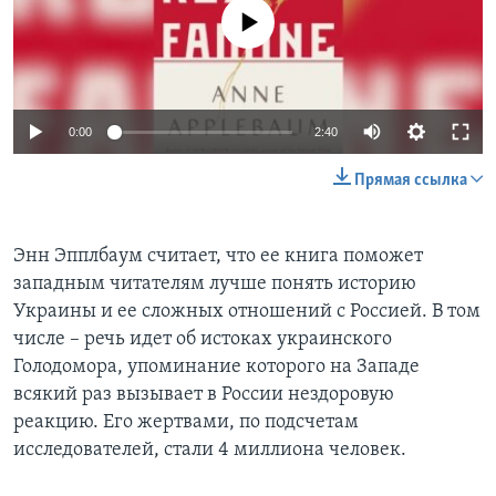
No media source currently available
Learning English
СОЦИАЛЬНЫЕ СЕТИ
0:00
2:40
Прямая ссылка
Языки
Энн Эпплбаум считает, что ее книга поможет
западным читателям лучше понять историю
Украины и ее сложных отношений с Россией. В том
числе – речь идет об истоках украинского
Голодомора, упоминание которого на Западе
всякий раз вызывает в России нездоровую
реакцию. Его жертвами, по подсчетам
исследователей, стали 4 миллиона человек.