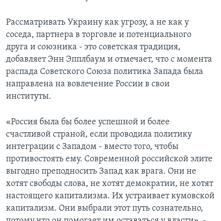
Рассматривать Украину как угрозу, а не как у
соседа, партнера в торговле и потенциального
друга и союзника - это советская традиция,
добавляет Энн Эпплбаум и отмечает, что с момента
распада Советского Союза­ политика Запада была
направлена на вовлечение России в свои
институты.
«Россия была бы более успешной и более
счастливой страной, если проводила политику
интеграции с Западом - вместо того, чтобы
противостоять ему. Современной российской элите
выгодно преподносить Запад как врага. Они не
хотят свободы слова, не хотят демократии, не хотят
настоящего капитализма. Их устраивает кумовской
капитализм. Они выбрали этот путь сознательно,
потому что он помогает им оставаться у власти», -