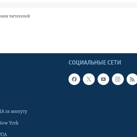
ения читателей
Ы
СОЦИАЛЬНЫЕ СЕТИ
А за минуту
New York
VOA