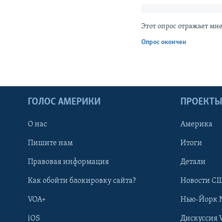
Этот опрос отражает мн
Опрос окончен
ГОЛОС АМЕРИКИ
ПРОЕКТ
О нас
Америка
Пишите нам
Итоги
Правовая информация
Детали
Как обойти блокировку сайта?
Новости СШ
VOA+
Нью-Йорк 
iOS
Дискуссия 