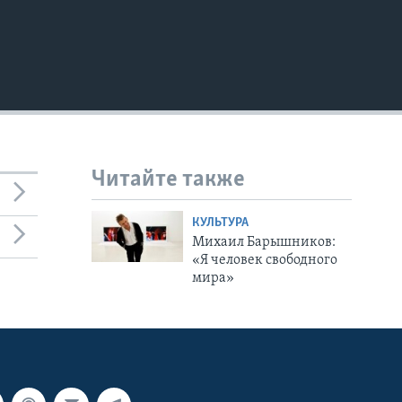
Читайте также
КУЛЬТУРА
Михаил Барышников:
«Я человек свободного
мира»