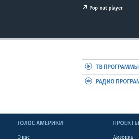
Pop-out player
ТВ ПРОГРАММ
РАДИО ПРОГР
ГОЛОС АМЕРИКИ
ПРОЕКТ
О нас
Америка