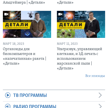
Альцгеймера | «Детали»
«Детали»
МАРТ 18, 2023
МАРТ 11, 2023
Органоиды для
Ультразвук, управляющий
биокомпьютеров и
клетками, и 3Д-печать c
«напечатанная» ракета |
использованием
«Детали»
марсианской пыли |
«Детали»
Все эпизоды
ТВ ПРОГРАММЫ
РАДИО ПРОГРАММЫ