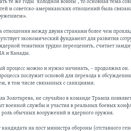
ать те же годы "холодной войны", то основная тема со
тей и советско-американских отношений была связана
ружением».
да отношения между двумя странами более чем прохла
утствует экономический фундамент для развития сотр
 ядерной тематики трудно переоценить, считает замд
А и Канады.
й процесс можно и нужно начинать, – продолжил он. 
 процесса послужит основой для перехода к обсужден
ем, в том числе связанных с санкциями.
ла Золотарева, не случайно в команде Трампа появляет
 военной службы и участия в реальных боевых конф
роль обычных вооружений и ядерного оружия.
 кандидата на пост министра обороны (отставного ген