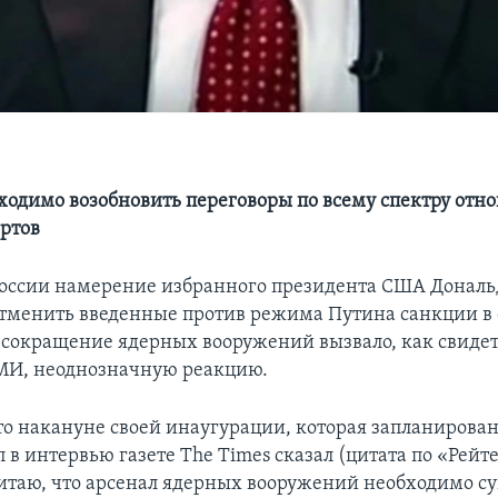
ходимо возобновить переговоры по всему спектру отн
ртов
оссии намерение избранного президента США Дональ
тменить введенные против режима Путина санкции в
 сокращение ядерных вооружений вызвало, как свиде
МИ, неоднозначную реакцию.
о накануне своей инаугурации, которая запланирован
 в интервью газете The Times сказал (цитата по «Рейте
читаю, что арсенал ядерных вооружений необходимо с