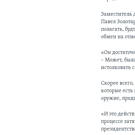
Заместитель 
Павел Золота
полагать, буд
обмен на отм
«Он достаточн
– Может, был
истолковать 
Скорее всего
которые есть
оружие, пред
«И это действ
процессе затя
президентств