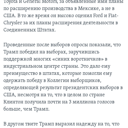
Toyota и General Motors, за объявленные ими планы
по расширению производства в Мексике, а не в
США. В то же время он высоко оценил Ford и Fiat-
Chrysler за их планы расширения деятельности в
Соединенных Штатах.
Проведенные после выборов опросы показали, что
Трамп победил на выборах, заручившись
поддержкой многих «синих воротничков» в
индустриальном центре страны. Это дало ему
преимущество в штатах, которые помогли ему
одержать победу в Коллегии выборщиков,
определяющей результат президентских выборов в
США, несмотря на то, что в целом по стране
Клинтон получила почти на 3 миллиона голосов
больше, чем Трамп.
В другом твите Трамп выразил надежду на то, что