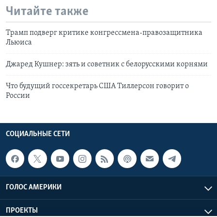
Читайте также
Трамп подверг критике конгрессмена-правозащитника
Льюиса
Джаред Кушнер: зять и советник с белорусскими корнями
Что будущий госсекретарь США Тиллерсон говорит о
России
СОЦИАЛЬНЫЕ СЕТИ
ГОЛОС АМЕРИКИ
ПРОЕКТЫ