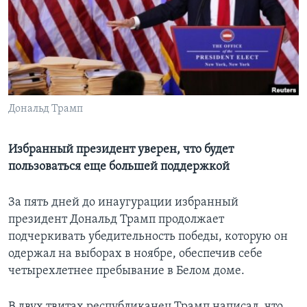
Learning English
СОЦИАЛЬНЫЕ СЕТИ
Дональд Трамп
Языки
Избранный президент уверен, что будет
пользоваться еще большей поддержкой
За пять дней до инаугурации избранный
президент Дональд Трамп продолжает
подчеркивать убедительность победы, которую он
одержал на выборах в ноябре, обеспечив себе
четырехлетнее пребывание в Белом доме.
В двух твитах республиканец Трамп написал, что