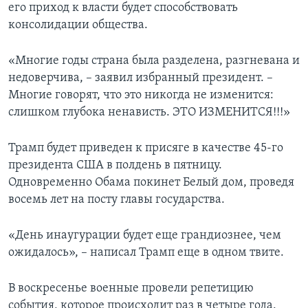
его приход к власти будет способствовать
консолидации общества.
«Многие годы страна была разделена, разгневана и
недоверчива, – заявил избранный президент. –
Многие говорят, что это никогда не изменится:
слишком глубока ненависть. ЭТО ИЗМЕНИТСЯ!!!»
Трамп будет приведен к присяге в качестве 45-го
президента США в полдень в пятницу.
Одновременно Обама покинет Белый дом, проведя
восемь лет на посту главы государства.
«День инаугурации будет еще грандиознее, чем
ожидалось», – написал Трамп еще в одном твите.
В воскресенье военные провели репетицию
события, которое происходит раз в четыре года.