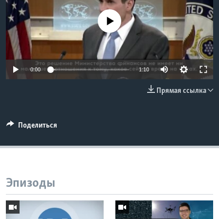
Learning English
No media source currently available
СОЦИАЛЬНЫЕ СЕТИ
0:00
1:10
Языки
Прямая ссылка
Поделиться
Эпизоды