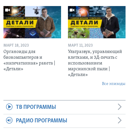
МАРТ 18, 2023
МАРТ 11, 2023
Органоиды для
Ультразвук, управляющий
биокомпьютеров и
клетками, и 3Д-печать c
«напечатанная» ракета |
использованием
«Детали»
марсианской пыли |
«Детали»
Все эпизоды
ТВ ПРОГРАММЫ
РАДИО ПРОГРАММЫ