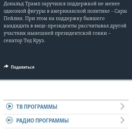
Дональд Трамп заручился поддержкой не менее
Learning English
одиозной фигуры в американской политике - Сары
Пейлин. При этом на поддержку бывшего
кандидата в вице-президенты рассчитывал другой
СОЦИАЛЬНЫЕ СЕТИ
участник нынешней президентской гонки –
сенатор Тед Круз.
Языки
Поделиться
ТВ ПРОГРАММЫ
РАДИО ПРОГРАММЫ