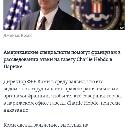
Learning English
СОЦИАЛЬНЫЕ СЕТИ
Джеймс Коми
Языки
Американские специалисты помогут французам в
расследовании атаки на газету Charlie Hebdo в
Париже
Директор ФБР Коми в среду заявил, что его
ведомство сотрудничает с правоохранительными
органами Франции, чтобы те, кто совершил теракт
в парижском офисе газеты Charlie Hebdo, понесли
наказание.
Коми сделал заявление, выступая на