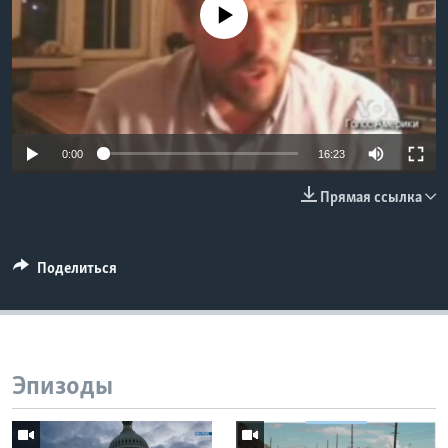
No media source currently available
Learning English
СОЦИАЛЬНЫЕ СЕТИ
0:00
16:23
Языки
Прямая ссылка
Поделиться
Эпизоды