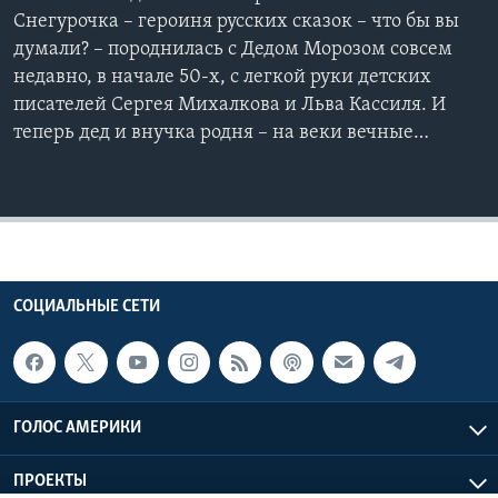
Снегурочка – героиня русских сказок – что бы вы
думали? – породнилась с Дедом Морозом совсем
недавно, в начале 50-х, с легкой руки детских
писателей Сергея Михалкова и Льва Кассиля. И
теперь дед и внучка родня – на веки вечные…
СОЦИАЛЬНЫЕ СЕТИ
ГОЛОС АМЕРИКИ
ПРОЕКТЫ