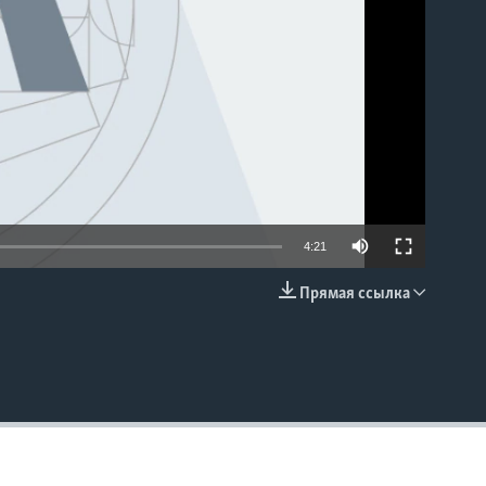
4:21
Прямая ссылка
EMBED