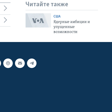
Читайте также
США
Ядерные амбиции и
упущенные
возможности