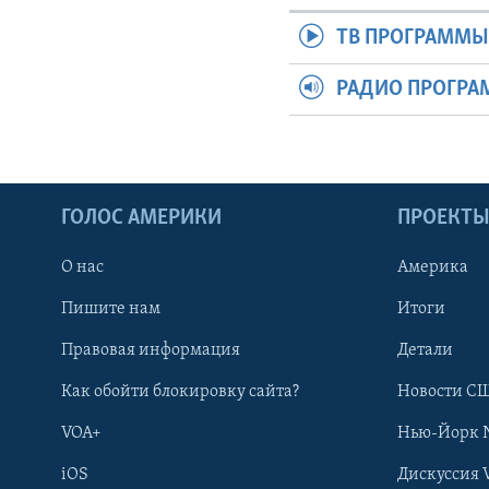
ТВ ПРОГРАММ
РАДИО ПРОГР
ГОЛОС АМЕРИКИ
ПРОЕКТ
О нас
Америка
Пишите нам
Итоги
Правовая информация
Детали
Как обойти блокировку сайта?
Новости СШ
VOA+
Нью-Йорк 
iOS
Дискуссия 