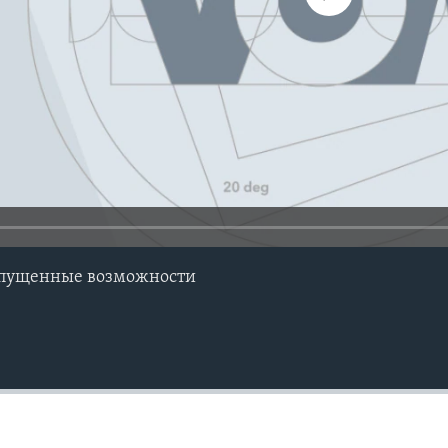
упущенные возможности