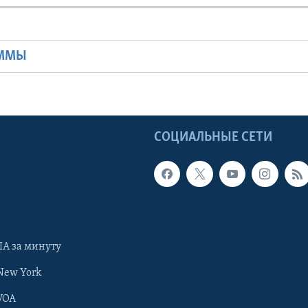
Ы
АММЫ
Ы
СОЦИАЛЬНЫЕ СЕТИ
А за минуту
New York
VOA