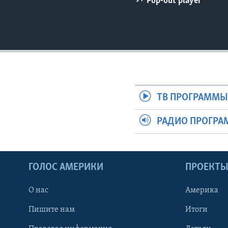
Pop-out player
ТВ ПРОГРАММ
РАДИО ПРОГР
ГОЛОС АМЕРИКИ
ПРОЕКТ
О нас
Америка
Пишите нам
Итоги