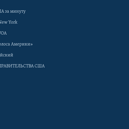
А за минуту
New York
VOA
олоса Америки»
ийский
ПРАВИТЕЛЬСТВА США