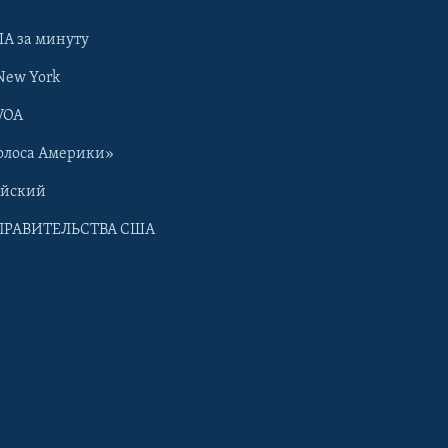
А за минуту
New York
VOA
олоса Америки»
ийский
ПРАВИТЕЛЬСТВА США