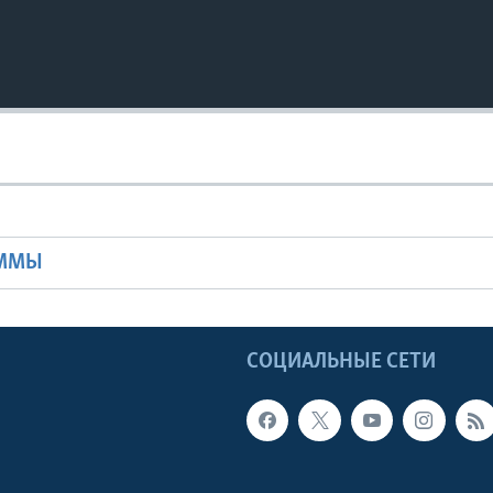
Ы
АММЫ
Ы
СОЦИАЛЬНЫЕ СЕТИ