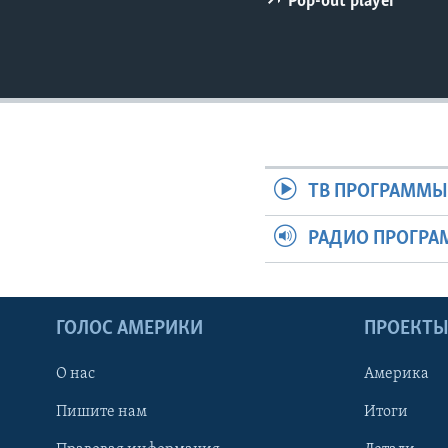
Pop-out player
ТВ ПРОГРАММ
РАДИО ПРОГР
ГОЛОС АМЕРИКИ
ПРОЕКТ
О нас
Америка
Пишите нам
Итоги