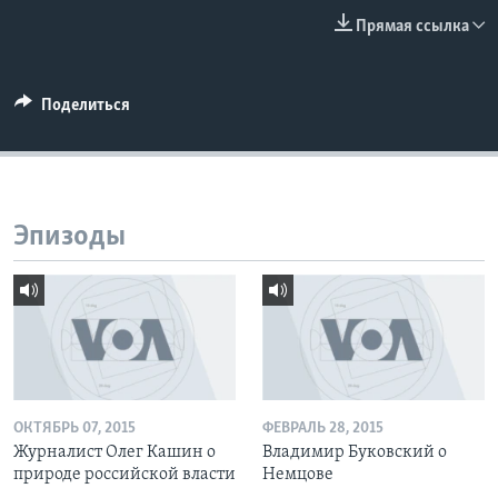
Прямая ссылка
Learning English
СОЦИАЛЬНЫЕ СЕТИ
Поделиться
Языки
Эпизоды
ОКТЯБРЬ 07, 2015
ФЕВРАЛЬ 28, 2015
Журналист Олег Кашин о
Владимир Буковский о
природе российской власти
Немцове