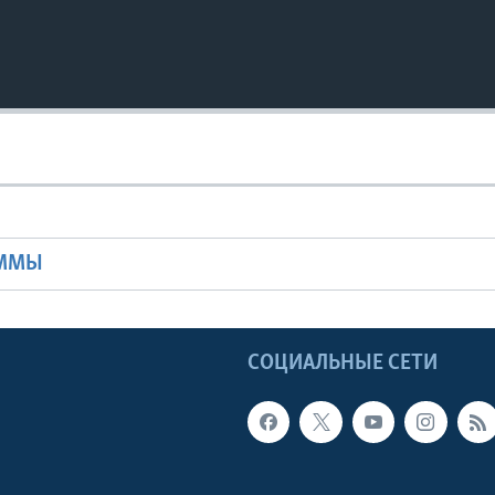
Ы
АММЫ
Ы
СОЦИАЛЬНЫЕ СЕТИ