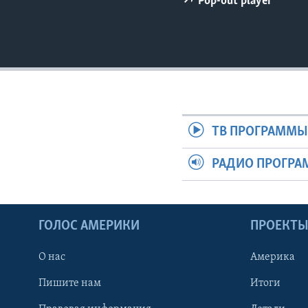
Pop-out player
ТВ ПРОГРАММ
РАДИО ПРОГР
ГОЛОС АМЕРИКИ
ПРОЕКТ
О нас
Америка
Пишите нам
Итоги