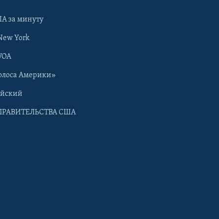
А за минуту
New York
VOA
олоса Америки»
ийский
ПРАВИТЕЛЬСТВА США