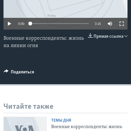
Learning English
0:00
3:15
СОЦИАЛЬНЫЕ СЕТИ
Прямая ссылка
Военные корреспонденты: жизнь
на линии огня
Языки
Поделиться
Читайте также
ТЕМЫ ДНЯ
Военные корреспонденты: жизнь