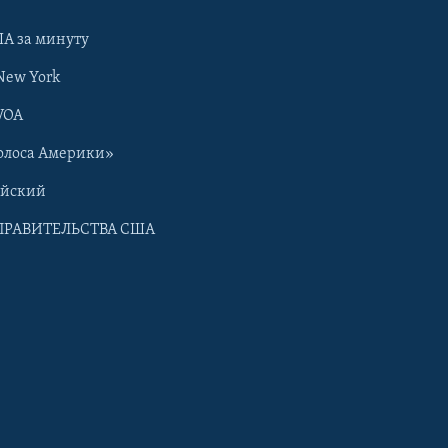
А за минуту
New York
VOA
олоса Америки»
ийский
ПРАВИТЕЛЬСТВА США