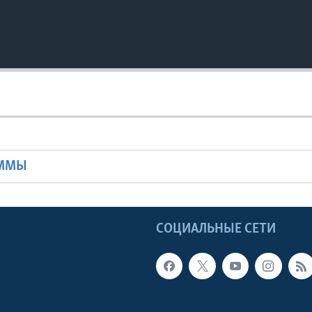
Ы
АММЫ
Ы
СОЦИАЛЬНЫЕ СЕТИ