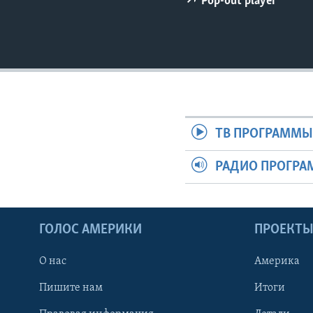
Pop-out player
ТВ ПРОГРАММ
РАДИО ПРОГР
ГОЛОС АМЕРИКИ
ПРОЕКТ
О нас
Америка
Пишите нам
Итоги